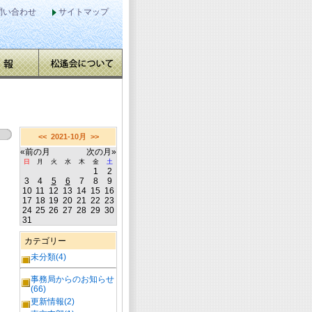
問い合わせ
サイトマップ
<<
2021-10月
>>
«前の月
次の月»
日
月
火
水
木
金
土
1
2
3
4
5
6
7
8
9
10
11
12
13
14
15
16
17
18
19
20
21
22
23
24
25
26
27
28
29
30
31
カテゴリー
未分類(4)
事務局からのお知らせ
(66)
更新情報(2)