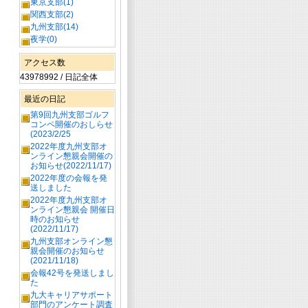
東京支部(1)
関西支部(2)
九州支部(14)
夜学(0)
アクセス数
43978992 / 日記全体
最近の日記
第9回九州支部ゴルフ
コンペ開催のおしらせ
(2023/2/25
2022年度九州支部オ
ンライン懇親会開催の
お知らせ(2022/11/17)
2022年度の会報を発
送しました
2022年度九州支部オ
ンライン懇親会 開催日
時のお知らせ
(2022/11/17)
九州支部オンライン懇
親会開催のお知らせ
(2021/11/18)
会報42号を発送しまし
た
九大キャリアサポート
部門のアンケート調査