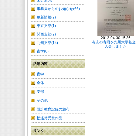
未分類(4)
事務局からのお知らせ(66)
更新情報(2)
東京支部(1)
関西支部(2)
2013-04-30 15:36
有志の寄附を九州大学基金
九州支部(14)
入金しました
夜学(0)
活動内容
夜学
全体
支部
その他
設計教育記録の頒布
松遙賞受賞作品
リンク