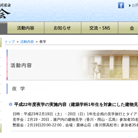
お
トップ
>
活動内容
> 夜学
平成22年度夜学の実施内容（建築学科1年生を対象にした建物
日時：平成23年2月19日（土）・20日（日）1年生企画の見学旅行とタイ
見学会：2月19・20日，瀬戸内の建物見学（香川・岡山・広島）参加者35
懇親会：2月19日20:00-22:00，会場：栗林山荘（香川県高松市）参加者3